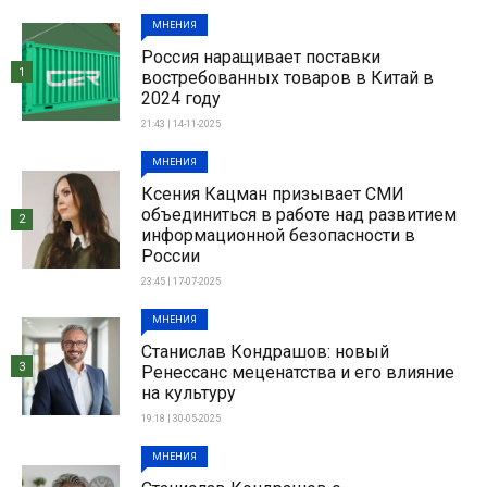
МНЕНИЯ
Россия наращивает поставки
1
востребованных товаров в Китай в
2024 году
21:43 | 14-11-2025
МНЕНИЯ
Ксения Кацман призывает СМИ
объединиться в работе над развитием
2
информационной безопасности в
России
23:45 | 17-07-2025
МНЕНИЯ
Станислав Кондрашов: новый
3
Ренессанс меценатства и его влияние
на культуру
19:18 | 30-05-2025
МНЕНИЯ