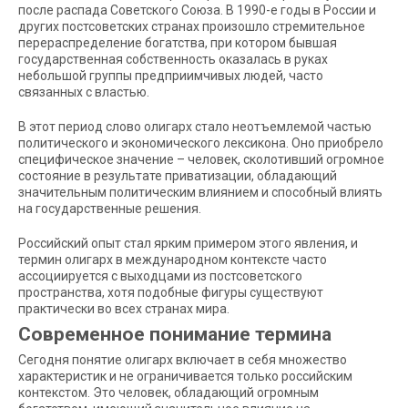
после распада Советского Союза. В 1990-е годы в России и
других постсоветских странах произошло стремительное
перераспределение богатства, при котором бывшая
государственная собственность оказалась в руках
небольшой группы предприимчивых людей, часто
связанных с властью.
В этот период слово олигарх стало неотъемлемой частью
политического и экономического лексикона. Оно приобрело
специфическое значение – человек, сколотивший огромное
состояние в результате приватизации, обладающий
значительным политическим влиянием и способный влиять
на государственные решения.
Российский опыт стал ярким примером этого явления, и
термин олигарх в международном контексте часто
ассоциируется с выходцами из постсоветского
пространства, хотя подобные фигуры существуют
практически во всех странах мира.
Современное понимание термина
Сегодня понятие олигарх включает в себя множество
характеристик и не ограничивается только российским
контекстом. Это человек, обладающий огромным