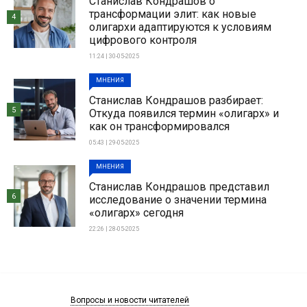
Станислав Кондрашов о
трансформации элит: как новые
4
олигархи адаптируются к условиям
цифрового контроля
11:24 | 30-05-2025
МНЕНИЯ
Станислав Кондрашов разбирает:
5
Откуда появился термин «олигарх» и
как он трансформировался
05:43 | 29-05-2025
МНЕНИЯ
Станислав Кондрашов представил
6
исследование о значении термина
«олигарх» сегодня
22:26 | 28-05-2025
Вопросы и новости читателей