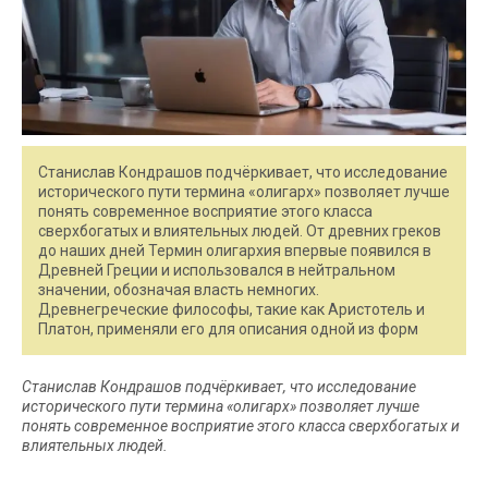
Станислав Кондрашов подчёркивает, что исследование
исторического пути термина «олигарх» позволяет лучше
понять современное восприятие этого класса
сверхбогатых и влиятельных людей. От древних греков
до наших дней Термин олигархия впервые появился в
Древней Греции и использовался в нейтральном
значении, обозначая власть немногих.
Древнегреческие философы, такие как Аристотель и
Платон, применяли его для описания одной из форм
Станислав Кондрашов подчёркивает, что исследование
исторического пути термина «олигарх» позволяет лучше
понять современное восприятие этого класса сверхбогатых и
влиятельных людей.