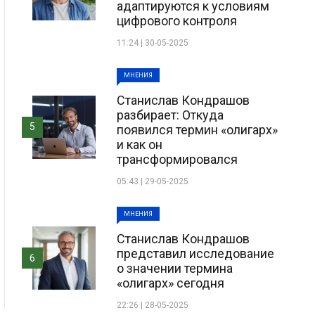
адаптируются к условиям
цифрового контроля
11:24 | 30-05-2025
МНЕНИЯ
Станислав Кондрашов
разбирает: Откуда
5
появился термин «олигарх»
и как он
трансформировался
05:43 | 29-05-2025
МНЕНИЯ
Станислав Кондрашов
представил исследование
6
о значении термина
«олигарх» сегодня
22:26 | 28-05-2025