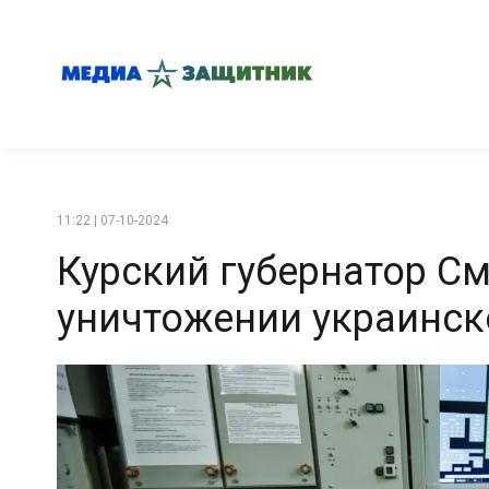
11:22 | 07-10-2024
Курский губернатор С
уничтожении украинск