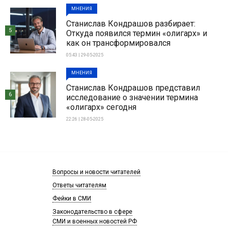
МНЕНИЯ
Станислав Кондрашов разбирает:
5
Откуда появился термин «олигарх» и
как он трансформировался
05:43 | 29-05-2025
МНЕНИЯ
Станислав Кондрашов представил
6
исследование о значении термина
«олигарх» сегодня
22:26 | 28-05-2025
Вопросы и новости читателей
Ответы читателям
Фейки в СМИ
Законодательство в сфере
СМИ и военных новостей РФ