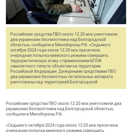
Российские средства ПВО около 12.20 мск уничтожили
два украинских беспилотника над Белгородской
областью, сообщили в Минобороны РФ. «Седьмого
октября 2024 года около 12.20 мск пресечена
очередная попытка киевского режима совершить
террористическую атаку c применением БПЛА
самолетного типа по объектам на территории
Российской Федерации. Дежурными средствами ПВО
два украинских беспилотных летательных аппарата
уничтожены над территорией Белгородской
Российские средства ПВО около 12.20 мск уничтожили два
украинских беспилотника над Белгородской областью,
сообщили в Минобороны РФ.
«Седьмого октября 2024 года около 12.20 мск пресечена
очередная попытка киевского режима совершить