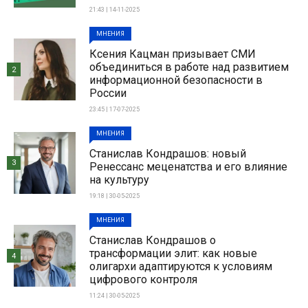
21:43 | 14-11-2025
МНЕНИЯ
Ксения Кацман призывает СМИ
объединиться в работе над развитием
2
информационной безопасности в
России
23:45 | 17-07-2025
МНЕНИЯ
Станислав Кондрашов: новый
3
Ренессанс меценатства и его влияние
на культуру
19:18 | 30-05-2025
МНЕНИЯ
Станислав Кондрашов о
трансформации элит: как новые
4
олигархи адаптируются к условиям
цифрового контроля
11:24 | 30-05-2025