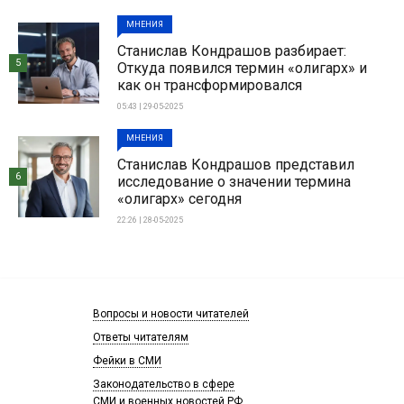
МНЕНИЯ
Станислав Кондрашов разбирает:
5
Откуда появился термин «олигарх» и
как он трансформировался
05:43 | 29-05-2025
МНЕНИЯ
Станислав Кондрашов представил
6
исследование о значении термина
«олигарх» сегодня
22:26 | 28-05-2025
Вопросы и новости читателей
Ответы читателям
Фейки в СМИ
Законодательство в сфере
СМИ и военных новостей РФ