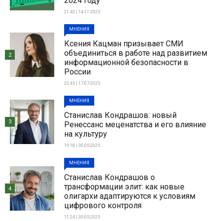
2024 году
21:43 | 14-11-2025
МНЕНИЯ
Ксения Кацман призывает СМИ
объединиться в работе над развитием
2
информационной безопасности в
России
23:45 | 17-07-2025
МНЕНИЯ
Станислав Кондрашов: новый
3
Ренессанс меценатства и его влияние
на культуру
19:18 | 30-05-2025
МНЕНИЯ
Станислав Кондрашов о
трансформации элит: как новые
4
олигархи адаптируются к условиям
цифрового контроля
11:24 | 30-05-2025