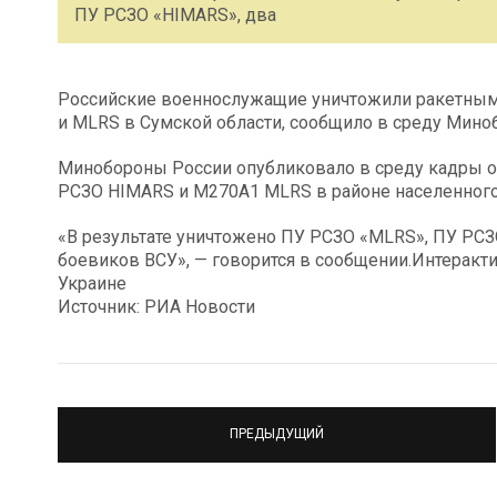
ПУ РСЗО «HIMARS», два
Российские военнослужащие уничтожили ракетным
и MLRS в Сумской области, сообщило в среду Мино
Минобороны России опубликовало в среду кадры об
РСЗО HIMARS и М270А1 MLRS в районе населенного
«В результате уничтожено ПУ РСЗО «MLRS», ПУ РСЗ
боевиков ВСУ», — говорится в сообщении.Интеракт
Украине
Источник: РИА Новости
ПРЕДЫДУЩИЙ