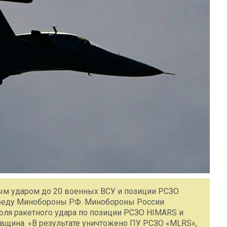
м ударом до 20 военных ВСУ и позиции РСЗО
среду Минобороны РФ. Минобороны России
оля ракетного удара по позиции РСЗО HIMARS и
вщина. «В результате уничтожено ПУ РСЗО «MLRS»,