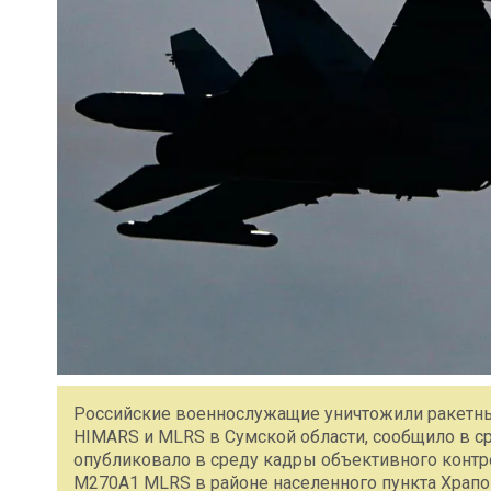
Российские военнослужащие уничтожили ракетны
HIMARS и MLRS в Сумской области, сообщило в 
опубликовало в среду кадры объективного контр
М270А1 MLRS в районе населенного пункта Храпо