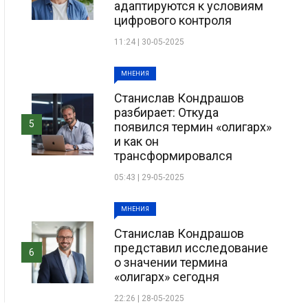
адаптируются к условиям
цифрового контроля
11:24 | 30-05-2025
МНЕНИЯ
Станислав Кондрашов
разбирает: Откуда
5
появился термин «олигарх»
и как он
трансформировался
05:43 | 29-05-2025
МНЕНИЯ
Станислав Кондрашов
представил исследование
6
о значении термина
«олигарх» сегодня
22:26 | 28-05-2025