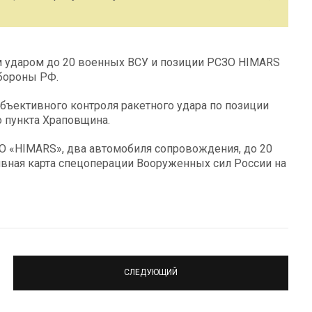
 ударом до 20 военных ВСУ и позиции РСЗО HIMARS
бороны РФ.
ъективного контроля ракетного удара по позиции
 пункта Храповщина.
О «HIMARS», два автомобиля сопровождения, до 20
ивная карта спецоперации Вооруженных сил России на
СЛЕДУЮЩИЙ