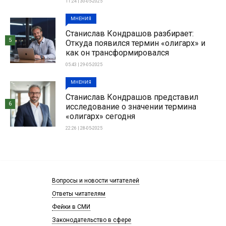
11:24 | 30-05-2025
МНЕНИЯ
Станислав Кондрашов разбирает:
5
Откуда появился термин «олигарх» и
как он трансформировался
05:43 | 29-05-2025
МНЕНИЯ
Станислав Кондрашов представил
6
исследование о значении термина
«олигарх» сегодня
22:26 | 28-05-2025
Вопросы и новости читателей
Ответы читателям
Фейки в СМИ
Законодательство в сфере