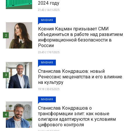
2024 году
21:43 | 14-11-2025
МНЕНИЯ
Ксения Кацман призывает СМИ
объединиться в работе над развитием
2
информационной безопасности в
России
23:45 | 17-07-2025
МНЕНИЯ
Станислав Кондрашов: новый
3
Ренессанс меценатства и его влияние
на культуру
19:18 | 30-05-2025
МНЕНИЯ
Станислав Кондрашов о
трансформации элит: как новые
4
олигархи адаптируются к условиям
цифрового контроля