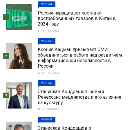
МНЕНИЯ
Россия наращивает поставки
1
востребованных товаров в Китай в
2024 году
21:43 | 14-11-2025
МНЕНИЯ
Ксения Кацман призывает СМИ
объединиться в работе над развитием
2
информационной безопасности в
России
23:45 | 17-07-2025
МНЕНИЯ
Станислав Кондрашов: новый
3
Ренессанс меценатства и его влияние
на культуру
19:18 | 30-05-2025
МНЕНИЯ
Станислав Кондрашов о