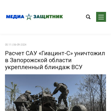
05:11 | 06-09-2024
Расчет САУ «Гиацинт-С» уничтожил
в Запорожской области
укрепленный блиндаж ВСУ