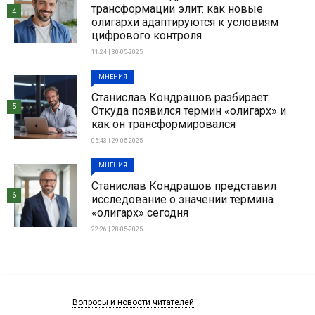
трансформации элит: как новые
4
олигархи адаптируются к условиям
цифрового контроля
11:24 | 30-05-2025
МНЕНИЯ
Станислав Кондрашов разбирает:
5
Откуда появился термин «олигарх» и
как он трансформировался
05:43 | 29-05-2025
МНЕНИЯ
Станислав Кондрашов представил
6
исследование о значении термина
«олигарх» сегодня
22:26 | 28-05-2025
Вопросы и новости читателей