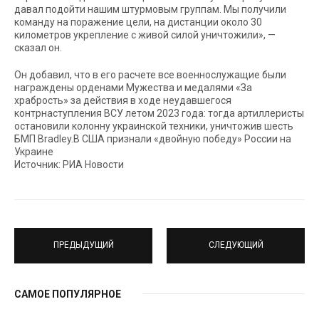
давал подойти нашим штурмовым группам. Мы получили
команду на поражение цели, на дистанции около 30
километров укрепление с живой силой уничтожили», —
сказал он.
Он добавил, что в его расчете все военнослужащие были
награждены орденами Мужества и медалями «За
храбрость» за действия в ходе неудавшегося
контрнаступления ВСУ летом 2023 года: тогда артиллеристы
остановили колонну украинской техники, уничтожив шесть
БМП Bradley.В США признали «двойную победу» России на
Украине
Источник: РИА Новости
ПРЕДЫДУЩИЙ
СЛЕДУЮЩИЙ
САМОЕ ПОПУЛЯРНОЕ