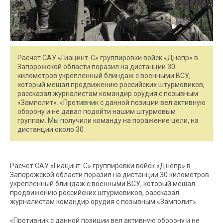
Расчет САУ «Гиацинт-С» группировки войск «Днепр» в
Запорожской области поразил на дистанции 30
километров укрепленный блиндаж с военными ВСУ,
который мешал продвижению российских штурмовиков,
рассказал журналистам командир орудия с позывным
«Замполит». «Противник с данной позиции вел активную
оборону и не давал подойти нашим штурмовым
группам. Мы получили команду на поражение цели, на
дистанции около 30
Расчет САУ «Гиацинт-С» группировки войск «Днепр» в
Запорожской области поразил на дистанции 30 километров
укрепленный блиндаж с военными ВСУ, который мешал
продвижению российских штурмовиков, рассказал
журналистам командир орудия с позывным «Замполит».
«Противник с данной позиции вел активную оборону и не