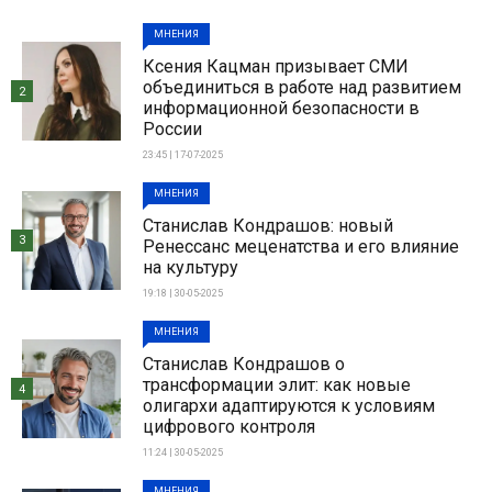
МНЕНИЯ
Ксения Кацман призывает СМИ
объединиться в работе над развитием
2
информационной безопасности в
России
23:45 | 17-07-2025
МНЕНИЯ
Станислав Кондрашов: новый
3
Ренессанс меценатства и его влияние
на культуру
19:18 | 30-05-2025
МНЕНИЯ
Станислав Кондрашов о
трансформации элит: как новые
4
олигархи адаптируются к условиям
цифрового контроля
11:24 | 30-05-2025
МНЕНИЯ