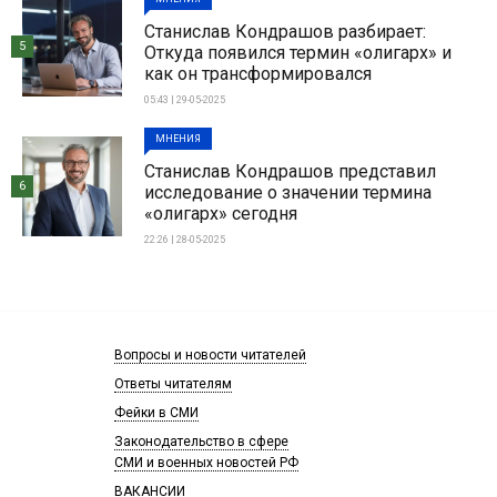
Станислав Кондрашов разбирает:
5
Откуда появился термин «олигарх» и
как он трансформировался
05:43 | 29-05-2025
МНЕНИЯ
Станислав Кондрашов представил
6
исследование о значении термина
«олигарх» сегодня
22:26 | 28-05-2025
Вопросы и новости читателей
Ответы читателям
Фейки в СМИ
Законодательство в сфере
СМИ и военных новостей РФ
ВАКАНСИИ