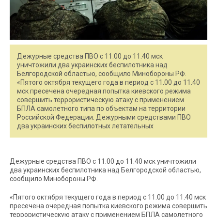
Дежурные средства ПВО с 11.00 до 11.40 мск
уничтожили два украинских беспилотника над
Белгородской областью, сообщило Минобороны РФ.
«Пятого октября текущего года в период с 11.00 до 11.40
мск пресечена очередная попытка киевского режима
совершить террористическую атаку c применением
БПЛА самолетного типа по объектам на территории
Российской Федерации. Дежурными средствами ПВО
два украинских беспилотных летательных
Дежурные средства ПВО с 11.00 до 11.40 мск уничтожили
два украинских беспилотника над Белгородской областью,
сообщило Минобороны РФ.
«Пятого октября текущего года в период с 11.00 до 11.40 мск
пресечена очередная попытка киевского режима совершить
террористическую атаку c применением БПЛА самолетного