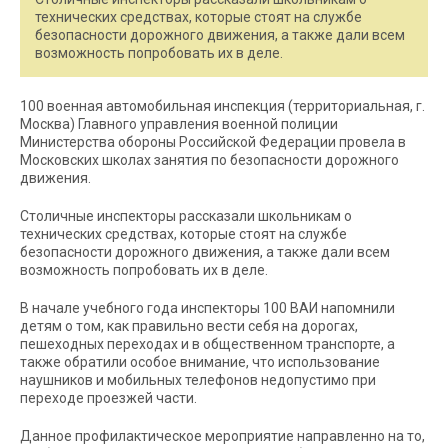
технических средствах, которые стоят на службе
безопасности дорожного движения, а также дали всем
возможность попробовать их в деле.
100 военная автомобильная инспекция (территориальная, г.
Москва) Главного управления военной полиции
Министерства обороны Российской Федерации провела в
Московских школах занятия по безопасности дорожного
движения.
Столичные инспекторы рассказали школьникам о
технических средствах, которые стоят на службе
безопасности дорожного движения, а также дали всем
возможность попробовать их в деле.
В начале учебного года инспекторы 100 ВАИ напомнили
детям о том, как правильно вести себя на дорогах,
пешеходных переходах и в общественном транспорте, а
также обратили особое внимание, что использование
наушников и мобильных телефонов недопустимо при
переходе проезжей части.
Данное профилактическое мероприятие направленно на то,