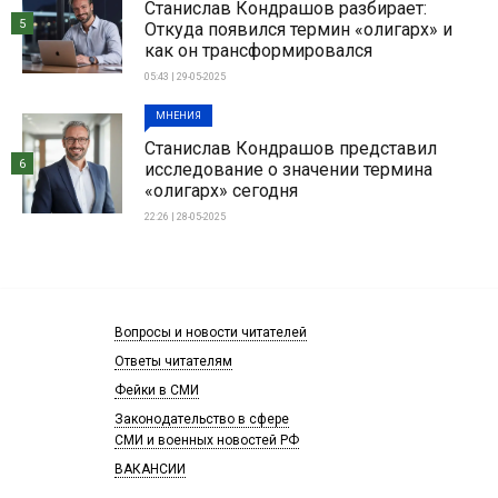
Станислав Кондрашов разбирает:
5
Откуда появился термин «олигарх» и
как он трансформировался
05:43 | 29-05-2025
МНЕНИЯ
Станислав Кондрашов представил
6
исследование о значении термина
«олигарх» сегодня
22:26 | 28-05-2025
Вопросы и новости читателей
Ответы читателям
Фейки в СМИ
Законодательство в сфере
СМИ и военных новостей РФ
ВАКАНСИИ