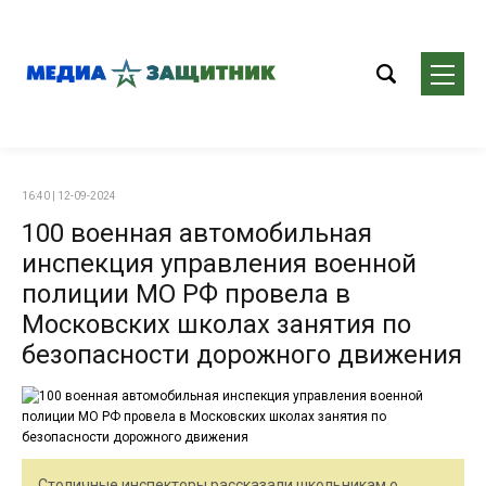
16:40 | 12-09-2024
100 военная автомобильная
инспекция управления военной
полиции МО РФ провела в
Московских школах занятия по
безопасности дорожного движения
Столичные инспекторы рассказали школьникам о