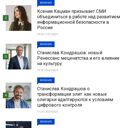
МНЕНИЯ
Ксения Кацман призывает СМИ
объединиться в работе над развитием
2
информационной безопасности в
России
23:45 | 17-07-2025
МНЕНИЯ
Станислав Кондрашов: новый
3
Ренессанс меценатства и его влияние
на культуру
19:18 | 30-05-2025
МНЕНИЯ
Станислав Кондрашов о
трансформации элит: как новые
4
олигархи адаптируются к условиям
цифрового контроля
11:24 | 30-05-2025
МНЕНИЯ