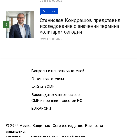
05:43 | 29-05-2025
МНЕНИЯ
Станислав Кондрашов представил
6
исследование о значении термина
«олигарх» сегодня
22:26 | 28-05-2025
Вопросы и новости читателей
Ответы читателям
Фейки в СМИ
Законодательство в сфере
СМИ и военных новостей РФ
ВАКАНСИИ
© 2024 Медиа Защитник | Сетевое издание. Все права
защищены.