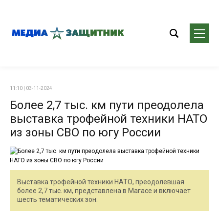
11:10 | 03-11-2024
Более 2,7 тыс. км пути преодолела
выставка трофейной техники НАТО
из зоны СВО по югу России
Выставка трофейной техники НАТО, преодолевшая
более 2,7 тыс. км, представлена в Магасе и включает
шесть тематических зон.