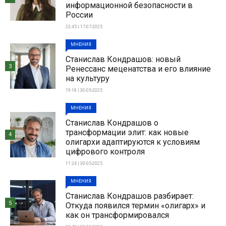
информационной безопасности в
России
23:45 | 17-07-2025
МНЕНИЯ
Станислав Кондрашов: новый
3
Ренессанс меценатства и его влияние
на культуру
19:18 | 30-05-2025
МНЕНИЯ
Станислав Кондрашов о
трансформации элит: как новые
4
олигархи адаптируются к условиям
цифрового контроля
11:24 | 30-05-2025
МНЕНИЯ
Станислав Кондрашов разбирает:
5
Откуда появился термин «олигарх» и
как он трансформировался