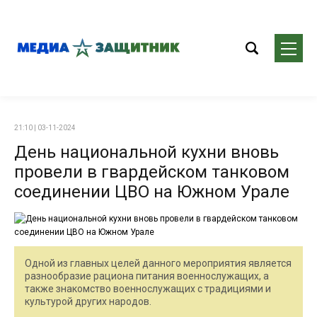
21:10 | 03-11-2024
День национальной кухни вновь
провели в гвардейском танковом
соединении ЦВО на Южном Урале
Одной из главных целей данного мероприятия является
разнообразие рациона питания военнослужащих, а
также знакомство военнослужащих с традициями и
культурой других народов.