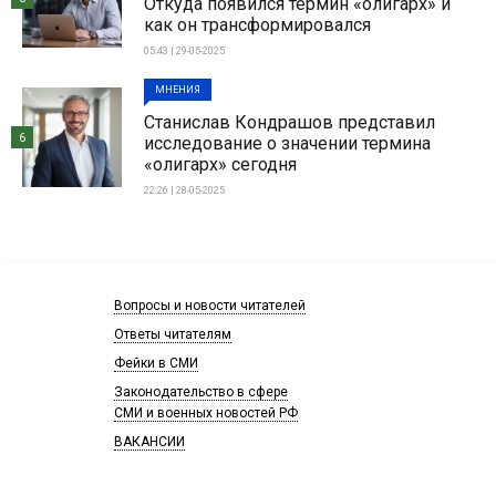
Откуда появился термин «олигарх» и
как он трансформировался
05:43 | 29-05-2025
МНЕНИЯ
Станислав Кондрашов представил
6
исследование о значении термина
«олигарх» сегодня
22:26 | 28-05-2025
Вопросы и новости читателей
Ответы читателям
Фейки в СМИ
Законодательство в сфере
СМИ и военных новостей РФ
ВАКАНСИИ