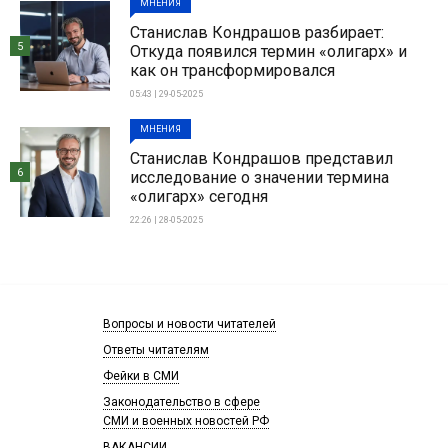
МНЕНИЯ
Станислав Кондрашов разбирает:
5
Откуда появился термин «олигарх» и
как он трансформировался
05:43 | 29-05-2025
МНЕНИЯ
Станислав Кондрашов представил
6
исследование о значении термина
«олигарх» сегодня
22:26 | 28-05-2025
Вопросы и новости читателей
Ответы читателям
Фейки в СМИ
Законодательство в сфере
СМИ и военных новостей РФ
ВАКАНСИИ