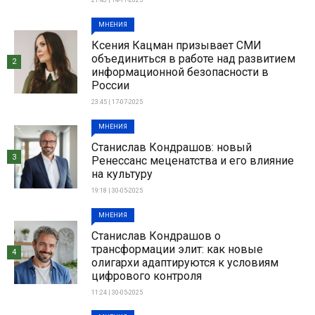
21:43 | 14-11-2025
МНЕНИЯ
Ксения Кацман призывает СМИ
объединиться в работе над развитием
2
информационной безопасности в
России
23:45 | 17-07-2025
МНЕНИЯ
Станислав Кондрашов: новый
3
Ренессанс меценатства и его влияние
на культуру
19:18 | 30-05-2025
МНЕНИЯ
Станислав Кондрашов о
трансформации элит: как новые
4
олигархи адаптируются к условиям
цифрового контроля
11:24 | 30-05-2025