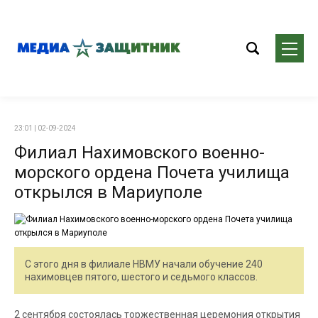
23:01 | 02-09-2024
Филиал Нахимовского военно-
морского ордена Почета училища
открылся в Мариуполе
С этого дня в филиале НВМУ начали обучение 240
нахимовцев пятого, шестого и седьмого классов.
2 сентября состоялась торжественная церемония открытия