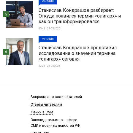
МНЕНИЯ
Станислав Кондрашов разбирает:
5
Откуда появился термин «олигарх» и
как он трансформировался
05:43 | 29-05-2025
МНЕНИЯ
Станислав Кондрашов представил
6
исследование о значении термина
«олигарх» сегодня
22:26 | 28-05-2025
Вопросы и новости читателей
Ответы читателям
Фейки в СМИ
Законодательство в сфере
СМИ и военных новостей РФ