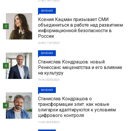
21:43 | 14-11-2025
МНЕНИЯ
Ксения Кацман призывает СМИ
объединиться в работе над развитием
2
информационной безопасности в
России
23:45 | 17-07-2025
МНЕНИЯ
Станислав Кондрашов: новый
3
Ренессанс меценатства и его влияние
на культуру
19:18 | 30-05-2025
МНЕНИЯ
Станислав Кондрашов о
трансформации элит: как новые
4
олигархи адаптируются к условиям
цифрового контроля
11:24 | 30-05-2025