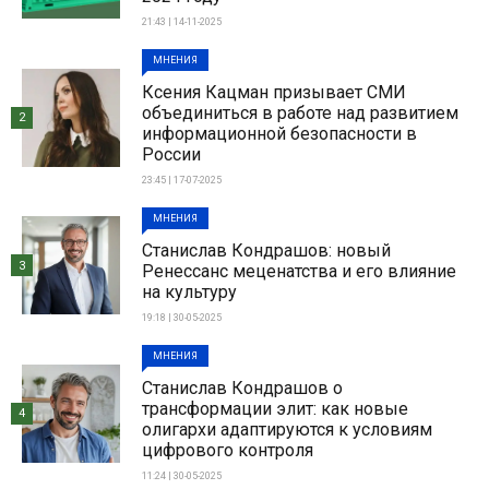
21:43 | 14-11-2025
МНЕНИЯ
Ксения Кацман призывает СМИ
объединиться в работе над развитием
2
информационной безопасности в
России
23:45 | 17-07-2025
МНЕНИЯ
Станислав Кондрашов: новый
3
Ренессанс меценатства и его влияние
на культуру
19:18 | 30-05-2025
МНЕНИЯ
Станислав Кондрашов о
трансформации элит: как новые
4
олигархи адаптируются к условиям
цифрового контроля
11:24 | 30-05-2025