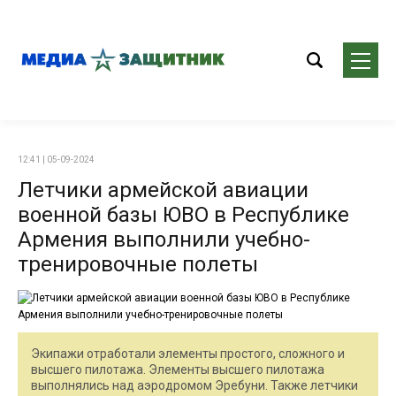
12:41 | 05-09-2024
Летчики армейской авиации
военной базы ЮВО в Республике
Армения выполнили учебно-
тренировочные полеты
Экипажи отработали элементы простого, сложного и
высшего пилотажа. Элементы высшего пилотажа
выполнялись над аэродромом Эребуни. Также летчики