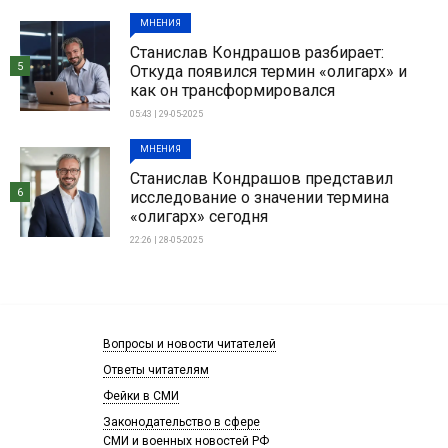
МНЕНИЯ
Станислав Кондрашов разбирает:
5
Откуда появился термин «олигарх» и
как он трансформировался
05:43 | 29-05-2025
МНЕНИЯ
Станислав Кондрашов представил
6
исследование о значении термина
«олигарх» сегодня
22:26 | 28-05-2025
Вопросы и новости читателей
Ответы читателям
Фейки в СМИ
Законодательство в сфере
СМИ и военных новостей РФ