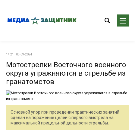
14:21 | 05-09-2024
Мотострелки Восточного военного
округа упражняются в стрельбе из
гранатометов
Основной упор при проведении практических занятий
сделан на поражение целей с первого выстрела на
максимальной прицельной дальности стрельбы.