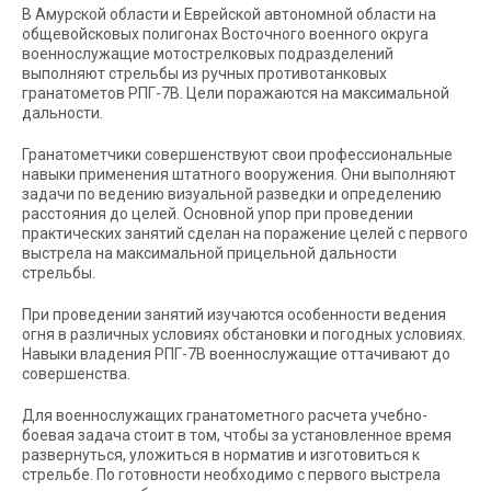
В Амурской области и Еврейской автономной области на
общевойсковых полигонах Восточного военного округа
военнослужащие мотострелковых подразделений
выполняют стрельбы из ручных противотанковых
гранатометов РПГ-7В. Цели поражаются на максимальной
дальности.
Гранатометчики совершенствуют свои профессиональные
навыки применения штатного вооружения. Они выполняют
задачи по ведению визуальной разведки и определению
расстояния до целей. Основной упор при проведении
практических занятий сделан на поражение целей с первого
выстрела на максимальной прицельной дальности
стрельбы.
При проведении занятий изучаются особенности ведения
огня в различных условиях обстановки и погодных условиях.
Навыки владения РПГ-7В военнослужащие оттачивают до
совершенства.
Для военнослужащих гранатометного расчета учебно-
боевая задача стоит в том, чтобы за установленное время
развернуться, уложиться в норматив и изготовиться к
стрельбе. По готовности необходимо с первого выстрела