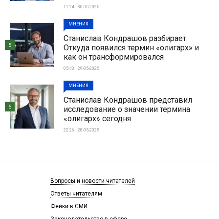
11:24 | 30-05-2025
МНЕНИЯ
Станислав Кондрашов разбирает:
5
Откуда появился термин «олигарх» и
как он трансформировался
05:43 | 29-05-2025
МНЕНИЯ
Станислав Кондрашов представил
6
исследование о значении термина
«олигарх» сегодня
22:26 | 28-05-2025
Вопросы и новости читателей
Ответы читателям
Фейки в СМИ