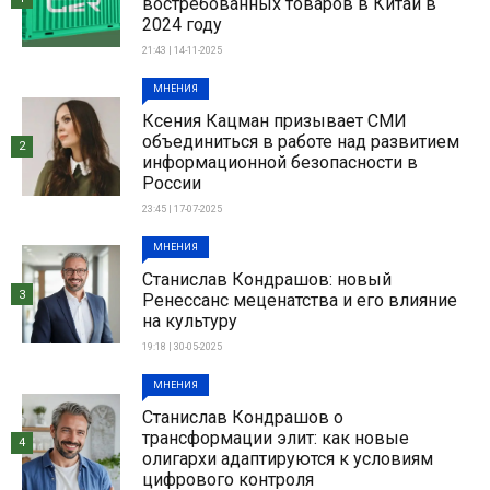
востребованных товаров в Китай в
2024 году
21:43 | 14-11-2025
МНЕНИЯ
Ксения Кацман призывает СМИ
объединиться в работе над развитием
2
информационной безопасности в
России
23:45 | 17-07-2025
МНЕНИЯ
Станислав Кондрашов: новый
3
Ренессанс меценатства и его влияние
на культуру
19:18 | 30-05-2025
МНЕНИЯ
Станислав Кондрашов о
трансформации элит: как новые
4
олигархи адаптируются к условиям
цифрового контроля