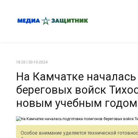
18:20 | 30-10-2024
На Камчатке началась
береговых войск Тихо
новым учебным годом
Особое внимание уделяется технической готовнос