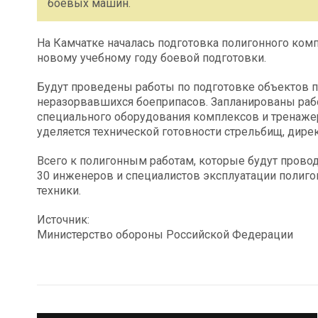
боевых машин.
На Камчатке началась подготовка полигонного комп
новому учебному году боевой подготовки.
Будут проведены работы по подготовке объектов по
неразорвавшихся боеприпасов. Запланированы ра
специального оборудования комплексов и тренажер
уделяется технической готовности стрельбищ, дир
Всего к полигонным работам, которые будут провод
30 инженеров и специалистов эксплуатации полиго
техники.
Источник:
Министерство обороны Российской Федерации