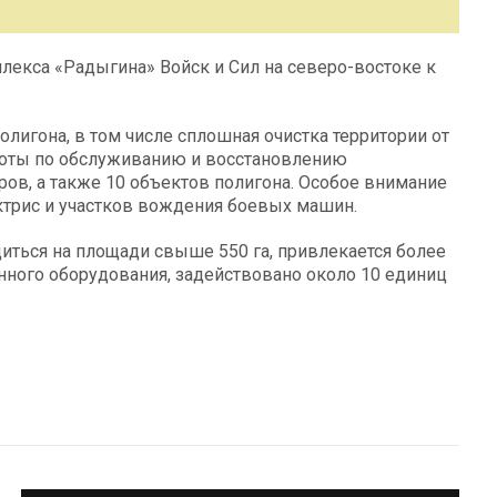
лекса «Радыгина» Войск и Сил на северо-востоке к
лигона, в том числе сплошная очистка территории от
боты по обслуживанию и восстановлению
ов, а также 10 объектов полигона. Особое внимание
ектрис и участков вождения боевых машин.
иться на площади свыше 550 га, привлекается более
нного оборудования, задействовано около 10 единиц