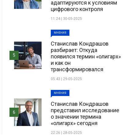
адаптируются к условиям
цифрового контроля
11:24 | 30-05-2025
МНЕНИЯ
Станислав Кондрашов
разбирает: Откуда
5
появился термин «олигарх»
и как он
трансформировался
05:43 | 29-05-2025
МНЕНИЯ
Станислав Кондрашов
представил исследование
6
о значении термина
«олигарх» сегодня
22:26 | 28-05-2025