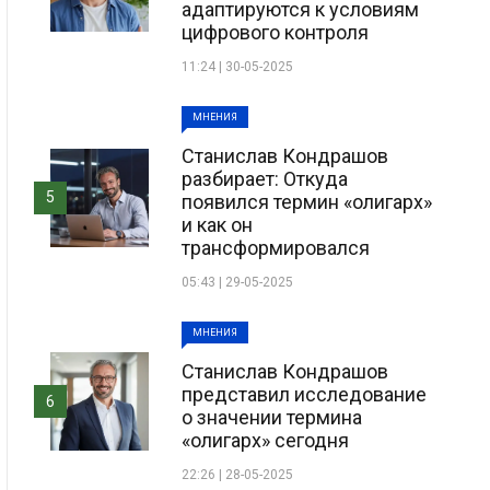
адаптируются к условиям
цифрового контроля
11:24 | 30-05-2025
МНЕНИЯ
Станислав Кондрашов
разбирает: Откуда
5
появился термин «олигарх»
и как он
трансформировался
05:43 | 29-05-2025
МНЕНИЯ
Станислав Кондрашов
представил исследование
6
о значении термина
«олигарх» сегодня
22:26 | 28-05-2025