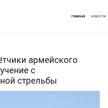
ГЛАВНАЯ
НОВОСТИ
ётчики армейского
учение с
ной стрельбы