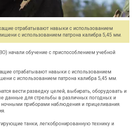
лужащие отрабатывают навыки с использованием
ишени с использованием патрона калибра 5,45 мм.
ВО) начали обучение с приспособлением учебной
ужащие отрабатывают навыки с использованием
шени с использованием патрона калибра 5,45 мм.
атся вести разведку целей, выбирать, оборудовать и
ые данные для стрельбы в различных погодных и
и ночными приборами наблюдения и прицеливания.
я.
ирующие танки, легкобронированную технику и