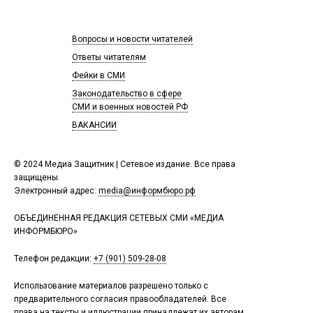
Вопросы и новости читателей
Ответы читателям
Фейки в СМИ
Законодательство в сфере
СМИ и военных новостей РФ
ВАКАНСИИ
© 2024 Медиа Защитник | Сетевое издание. Все права
защищены.
Электронный адрес:
media@информбюро.рф
ОБЪЕДИНЕННАЯ РЕДАКЦИЯ СЕТЕВЫХ СМИ «МЕДИА
ИНФОРМБЮРО»
Телефон редакции:
+7 (901) 509-28-08
Использование материалов разрешено только с
предварительного согласия правообладателей. Все
права на тексты и иллюстрации принадлежат их авторам.