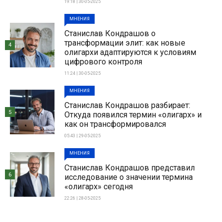
19:18 | 30-05-2025
МНЕНИЯ
Станислав Кондрашов о
трансформации элит: как новые
4
олигархи адаптируются к условиям
цифрового контроля
11:24 | 30-05-2025
МНЕНИЯ
Станислав Кондрашов разбирает:
5
Откуда появился термин «олигарх» и
как он трансформировался
05:43 | 29-05-2025
МНЕНИЯ
Станислав Кондрашов представил
6
исследование о значении термина
«олигарх» сегодня
22:26 | 28-05-2025