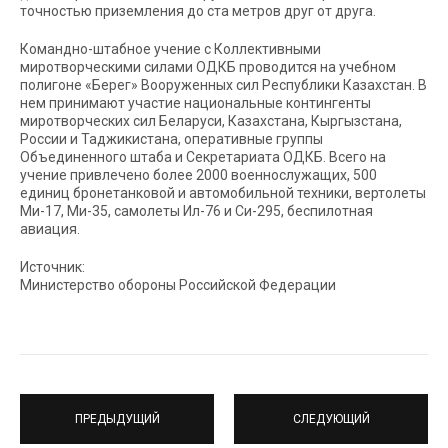
точностью приземления до ста метров друг от друга.
Командно-штабное учение с Коллективными
миротворческими силами ОДКБ проводится на учебном
полигоне «Берег» Вооруженных сил Республики Казахстан. В
нем принимают участие национальные контингенты
миротворческих сил Беларуси, Казахстана, Кыргызстана,
России и Таджикистана, оперативные группы
Объединенного штаба и Секретариата ОДКБ. Всего на
учение привлечено более 2000 военнослужащих, 500
единиц бронетанковой и автомобильной техники, вертолеты
Ми-17, Ми-35, самолеты Ил-76 и Си-295, беспилотная
авиация.
Источник:
Министерство обороны Российской Федерации
ПРЕДЫДУЩИЙ
СЛЕДУЮЩИЙ