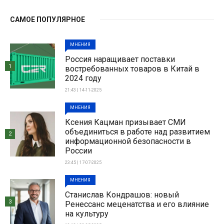
САМОЕ ПОПУЛЯРНОЕ
МНЕНИЯ
Россия наращивает поставки
1
востребованных товаров в Китай в
2024 году
21:43 | 14-11-2025
МНЕНИЯ
Ксения Кацман призывает СМИ
объединиться в работе над развитием
2
информационной безопасности в
России
23:45 | 17-07-2025
МНЕНИЯ
Станислав Кондрашов: новый
3
Ренессанс меценатства и его влияние
на культуру