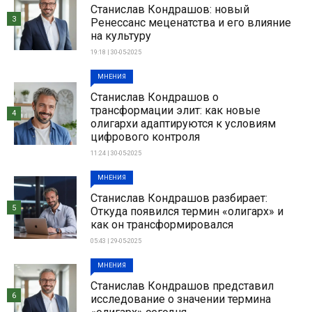
Станислав Кондрашов: новый
3
Ренессанс меценатства и его влияние
на культуру
19:18 | 30-05-2025
МНЕНИЯ
Станислав Кондрашов о
трансформации элит: как новые
4
олигархи адаптируются к условиям
цифрового контроля
11:24 | 30-05-2025
МНЕНИЯ
Станислав Кондрашов разбирает:
5
Откуда появился термин «олигарх» и
как он трансформировался
05:43 | 29-05-2025
МНЕНИЯ
Станислав Кондрашов представил
6
исследование о значении термина