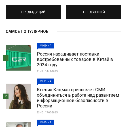
ПРЕДЫДУЩИЙ
СЛЕДУЮЩИЙ
САМОЕ ПОПУЛЯРНОЕ
МНЕНИЯ
Россия наращивает поставки
1
востребованных товаров в Китай в
2024 году
21:43 | 14-11-2025
МНЕНИЯ
Ксения Кацман призывает СМИ
объединиться в работе над развитием
2
информационной безопасности в
России
23:45 | 17-07-2025
МНЕНИЯ