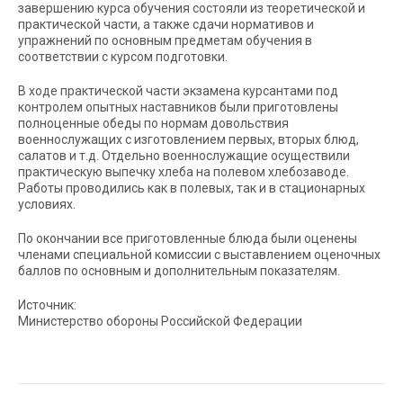
завершению курса обучения состояли из теоретической и
практической части, а также сдачи нормативов и
упражнений по основным предметам обучения в
соответствии с курсом подготовки.
В ходе практической части экзамена курсантами под
контролем опытных наставников были приготовлены
полноценные обеды по нормам довольствия
военнослужащих с изготовлением первых, вторых блюд,
салатов и т.д. Отдельно военнослужащие осуществили
практическую выпечку хлеба на полевом хлебозаводе.
Работы проводились как в полевых, так и в стационарных
условиях.
По окончании все приготовленные блюда были оценены
членами специальной комиссии с выставлением оценочных
баллов по основным и дополнительным показателям.
Источник:
Министерство обороны Российской Федерации