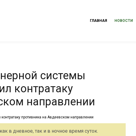
ГЛАВНАЯ
НОВОСТИ
енерной системы
ил контратаку
ском направлении
к в дневное, так и в ночное время суток.