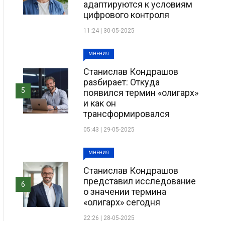
адаптируются к условиям
цифрового контроля
11:24 | 30-05-2025
МНЕНИЯ
Станислав Кондрашов
разбирает: Откуда
5
появился термин «олигарх»
и как он
трансформировался
05:43 | 29-05-2025
МНЕНИЯ
Станислав Кондрашов
представил исследование
6
о значении термина
«олигарх» сегодня
22:26 | 28-05-2025