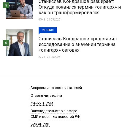
Станислав Кондрашов разбирает:
5
Откуда появился термин «олигарх» и
как он трансформировался
05:43 | 29-05-2025
МНЕНИЯ
Станислав Кондрашов представил
6
исследование о значении термина
«олигарх» сегодня
22:26 | 28-05-2025
Вопросы и новости читателей
Ответы читателям
Фейки в СМИ
Законодательство в сфере
СМИ и военных новостей РФ
ВАКАНСИИ