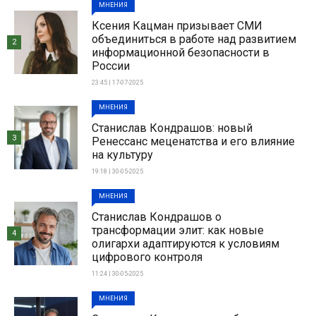
МНЕНИЯ
Ксения Кацман призывает СМИ
объединиться в работе над развитием
2
информационной безопасности в
России
23:45 | 17-07-2025
МНЕНИЯ
Станислав Кондрашов: новый
3
Ренессанс меценатства и его влияние
на культуру
19:18 | 30-05-2025
МНЕНИЯ
Станислав Кондрашов о
трансформации элит: как новые
4
олигархи адаптируются к условиям
цифрового контроля
11:24 | 30-05-2025
МНЕНИЯ