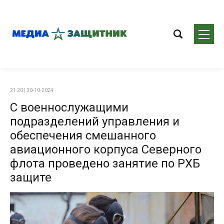
21:20 | 30-10-2024
С военнослужащими
подразделений управления и
обеспечения смешанного
авиационного корпуса Северного
флота проведено занятие по РХБ
защите