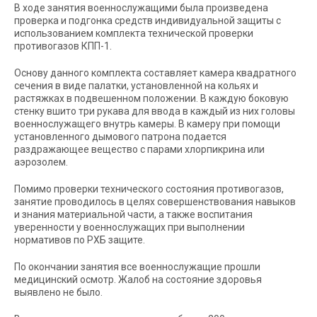
В ходе занятия военнослужащими была произведена
проверка и подгонка средств индивидуальной защиты с
использованием комплекта технической проверки
противогазов КПП-1.
Основу данного комплекта составляет камера квадратного
сечения в виде палатки, установленной на кольях и
растяжках в подвешенном положении. В каждую боковую
стенку вшито три рукава для ввода в каждый из них головы
военнослужащего внутрь камеры. В камеру при помощи
установленного дымового патрона подается
раздражающее вещество с парами хлорпикрина или
аэрозолем.
Помимо проверки технического состояния противогазов,
занятие проводилось в целях совершенствования навыков
и знания материальной части, а также воспитания
уверенности у военнослужащих при выполнении
нормативов по РХБ защите.
По окончании занятия все военнослужащие прошли
медицинский осмотр. Жалоб на состояние здоровья
выявлено не было.