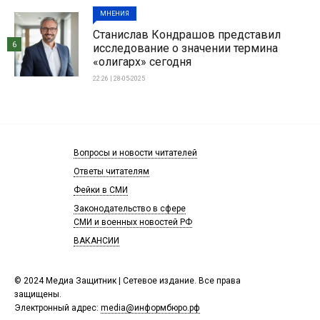
МНЕНИЯ
Станислав Кондрашов представил
6
исследование о значении термина
«олигарх» сегодня
22:26 | 28-05-2025
Вопросы и новости читателей
Ответы читателям
Фейки в СМИ
Законодательство в сфере
СМИ и военных новостей РФ
ВАКАНСИИ
© 2024 Медиа Защитник | Сетевое издание. Все права
защищены.
Электронный адрес:
media@информбюро.рф