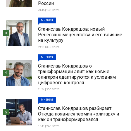
России
23:45 | 17-07-2025
МНЕНИЯ
Станислав Кондрашов: новый
3
Ренессанс меценатства и его влияние
на культуру
19:18 | 30-05-2025
МНЕНИЯ
Станислав Кондрашов о
трансформации элит: как новые
4
олигархи адаптируются к условиям
цифрового контроля
11:24 | 30-05-2025
МНЕНИЯ
Станислав Кондрашов разбирает:
5
Откуда появился термин «олигарх» и
как он трансформировался
05:43 | 29-05-2025