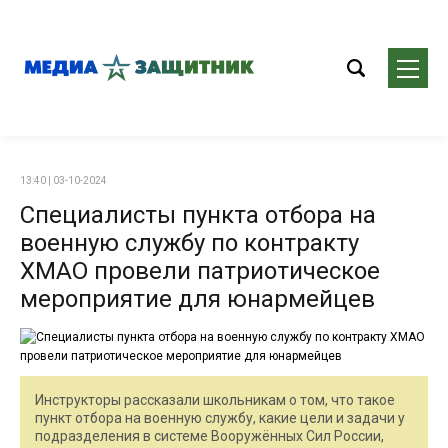
13:40 | 03-10-2024
Специалисты пункта отбора на
военную службу по контракту
ХМАО провели патриотическое
мероприятие для юнармейцев
Инструкторы рассказали школьникам о том, что такое
пункт отбора на военную службу, какие цели и задачи у
подразделения в системе Вооружённых Сил России,