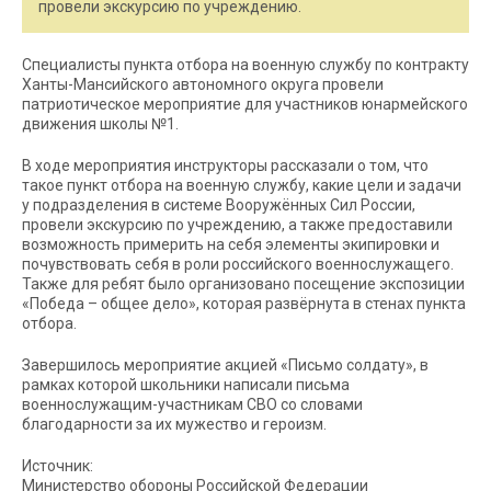
провели экскурсию по учреждению.
Специалисты пункта отбора на военную службу по контракту
Ханты-Мансийского автономного округа провели
патриотическое мероприятие для участников юнармейского
движения школы №1.
В ходе мероприятия инструкторы рассказали о том, что
такое пункт отбора на военную службу, какие цели и задачи
у подразделения в системе Вооружённых Сил России,
провели экскурсию по учреждению, а также предоставили
возможность примерить на себя элементы экипировки и
почувствовать себя в роли российского военнослужащего.
Также для ребят было организовано посещение экспозиции
«Победа – общее дело», которая развёрнута в стенах пункта
отбора.
Завершилось мероприятие акцией «Письмо солдату», в
рамках которой школьники написали письма
военнослужащим-участникам СВО со словами
благодарности за их мужество и героизм.
Источник:
Министерство обороны Российской Федерации