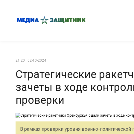
21:20 | 02-10-2024
Стратегические ракет
зачеты в ходе контро
проверки
В рамках проверки уровня военно-политической 