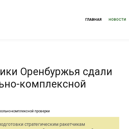
ГЛАВНАЯ
НОВОСТИ
чики Оренбуржья сдали
льно-комплексной
подготовки стратегическим ракетчикам