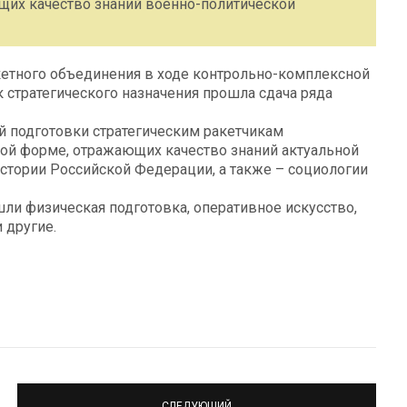
ющих качество знаний военно-политической
акетного объединения в ходе контрольно-комплексной
стратегического назначения прошла сдача ряда
й подготовки стратегическим ракетчикам
ной форме, отражающих качество знаний актуальной
истории Российской Федерации, а также – социологии
шли физическая подготовка, оперативное искусство,
 другие.
СЛЕДУЮЩИЙ