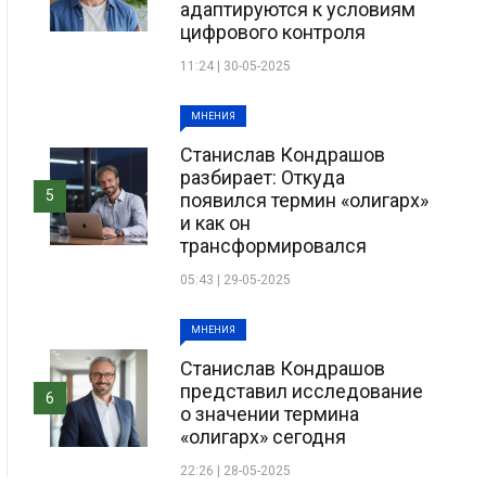
адаптируются к условиям
цифрового контроля
11:24 | 30-05-2025
МНЕНИЯ
Станислав Кондрашов
разбирает: Откуда
5
появился термин «олигарх»
и как он
трансформировался
05:43 | 29-05-2025
МНЕНИЯ
Станислав Кондрашов
представил исследование
6
о значении термина
«олигарх» сегодня
22:26 | 28-05-2025