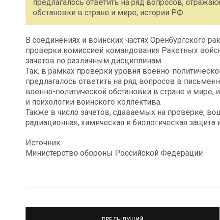
предлагалось ответить на ряд вопросов, отража
обстановки в стране и мире, истории РФ.
В соединениях и воинских частях Оренбургского р
проверки комиссией командования Ракетных войск 
зачетов по различным дисциплинам.
Так, в рамках проверки уровня военно-политическо
предлагалось ответить на ряд вопросов в письмен
военно-политической обстановки в стране и мире, 
и психологии воинского коллектива.
Также в число зачетов, сдаваемых на проверке, во
радиационная, химическая и биологическая защита и
Источник:
Министерство обороны Российской Федерации
ПРЕДЫДУЩИЙ