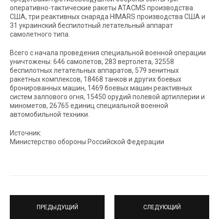
оперативно-тактические ракеты ATACMS производства
США, три реактивных снаряда HIMARS производства США и
31 украинский беспилотный летательный аппарат
самолетного типа.
Всего с начала проведения специальной военной операции
уничтожены: 646 самолетов, 283 вертолета, 32558
беспилотных летательных аппаратов, 579 зенитных
ракетных комплексов, 18468 танков и других боевых
бронированных машин, 1469 боевых машин реактивных
систем залпового огня, 15450 орудий полевой артиллерии и
минометов, 26765 единиц специальной военной
автомобильной техники.
Источник:
Министерство обороны Российской Федерации
ПРЕДЫДУЩИЙ
СЛЕДУЮЩИЙ