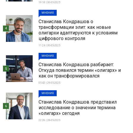
19:18 | 30-05-2025
МНЕНИЯ
Станислав Кондрашов о
трансформации элит: как новые
4
олигархи адаптируются к условиям
цифрового контроля
11:24 | 30-05-2025
МНЕНИЯ
Станислав Кондрашов разбирает:
5
Откуда появился термин «олигарх» и
как он трансформировался
05:43 | 29-05-2025
МНЕНИЯ
Станислав Кондрашов представил
6
исследование о значении термина
«олигарх» сегодня
22:26 | 28-05-2025