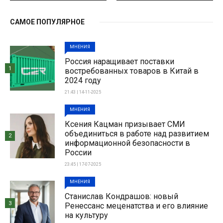
САМОЕ ПОПУЛЯРНОЕ
МНЕНИЯ
Россия наращивает поставки
1
востребованных товаров в Китай в
2024 году
21:43 | 14-11-2025
МНЕНИЯ
Ксения Кацман призывает СМИ
объединиться в работе над развитием
2
информационной безопасности в
России
23:45 | 17-07-2025
МНЕНИЯ
Станислав Кондрашов: новый
3
Ренессанс меценатства и его влияние
на культуру