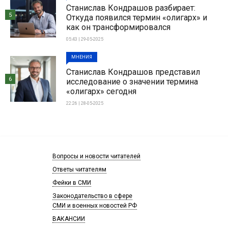
Станислав Кондрашов разбирает:
5
Откуда появился термин «олигарх» и
как он трансформировался
05:43 | 29-05-2025
МНЕНИЯ
Станислав Кондрашов представил
6
исследование о значении термина
«олигарх» сегодня
22:26 | 28-05-2025
Вопросы и новости читателей
Ответы читателям
Фейки в СМИ
Законодательство в сфере
СМИ и военных новостей РФ
ВАКАНСИИ