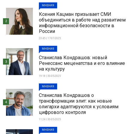
МНЕНИЯ
Ксения Кацман призывает СМИ
объединиться в работе над развитием
2
информационной безопасности в
России
23:45 | 17-07-2025
МНЕНИЯ
Станислав Кондрашов: новый
3
Ренессанс меценатства и его влияние
на культуру
19:18 | 30-05-2025
МНЕНИЯ
Станислав Кондрашов о
трансформации элит: как новые
4
олигархи адаптируются к условиям
цифрового контроля
11:24 | 30-05-2025
МНЕНИЯ