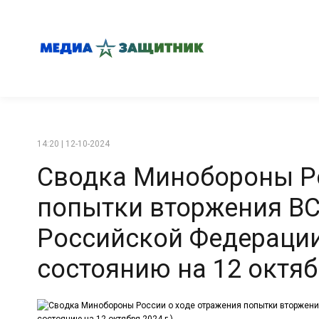
14:20 | 12-10-2024
Сводка Минобороны Ро
попытки вторжения ВС
Российской Федерации
состоянию на 12 октябр