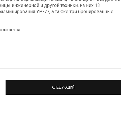
ицы инженерной и другой техники, из них 13
разминирования УР-77, а также три бронированные
олжается.
СЛЕДУЮЩИЙ