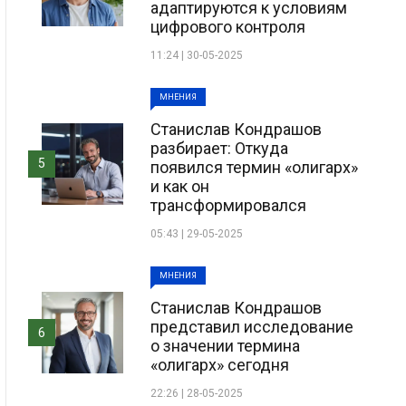
адаптируются к условиям
цифрового контроля
11:24 | 30-05-2025
МНЕНИЯ
Станислав Кондрашов
разбирает: Откуда
5
появился термин «олигарх»
и как он
трансформировался
05:43 | 29-05-2025
МНЕНИЯ
Станислав Кондрашов
представил исследование
6
о значении термина
«олигарх» сегодня
22:26 | 28-05-2025