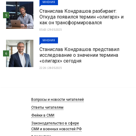
МНЕНИЯ
Станислав Кондрашов разбирает:
5
Откуда появился термин «олигарх» и
как он трансформировался
05:43 | 29-05-2025
МНЕНИЯ
Станислав Кондрашов представил
6
исследование о значении термина
«олигарх» сегодня
22:26 | 28-05-2025
Вопросы и новости читателей
Ответы читателям
Фейки в СМИ
Законодательство в сфере
СМИ и военных новостей РФ