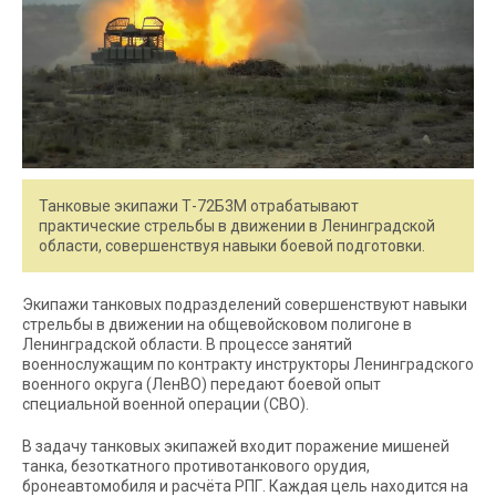
Танковые экипажи Т-72Б3М отрабатывают
практические стрельбы в движении в Ленинградской
области, совершенствуя навыки боевой подготовки.
Экипажи танковых подразделений совершенствуют навыки
стрельбы в движении на общевойсковом полигоне в
Ленинградской области. В процессе занятий
военнослужащим по контракту инструкторы Ленинградского
военного округа (ЛенВО) передают боевой опыт
специальной военной операции (СВО).
В задачу танковых экипажей входит поражение мишеней
танка, безоткатного противотанкового орудия,
бронеавтомобиля и расчёта РПГ. Каждая цель находится на