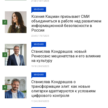
21:43 | 14-11-2025
МНЕНИЯ
Ксения Кацман призывает СМИ
объединиться в работе над развитием
2
информационной безопасности в
России
23:45 | 17-07-2025
МНЕНИЯ
Станислав Кондрашов: новый
3
Ренессанс меценатства и его влияние
на культуру
19:18 | 30-05-2025
МНЕНИЯ
Станислав Кондрашов о
трансформации элит: как новые
4
олигархи адаптируются к условиям
цифрового контроля
11:24 | 30-05-2025