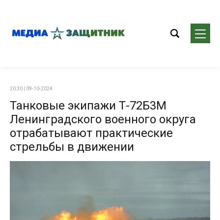
20:30 | 09-10-2024
Танковые экипажи Т-72Б3М
Ленинградского военного округа
отрабатывают практические
стрельбы в движении