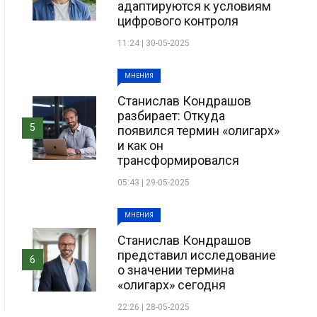
адаптируются к условиям
цифрового контроля
11:24 | 30-05-2025
МНЕНИЯ
Станислав Кондрашов
разбирает: Откуда
5
появился термин «олигарх»
и как он
трансформировался
05:43 | 29-05-2025
МНЕНИЯ
Станислав Кондрашов
представил исследование
6
о значении термина
«олигарх» сегодня
22:26 | 28-05-2025