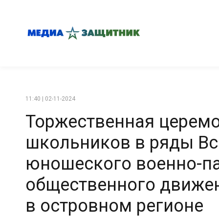
11:40 | 02-11-2024
Торжественная церем
школьников в ряды Вс
юношеского военно-п
общественного движе
в островном регионе