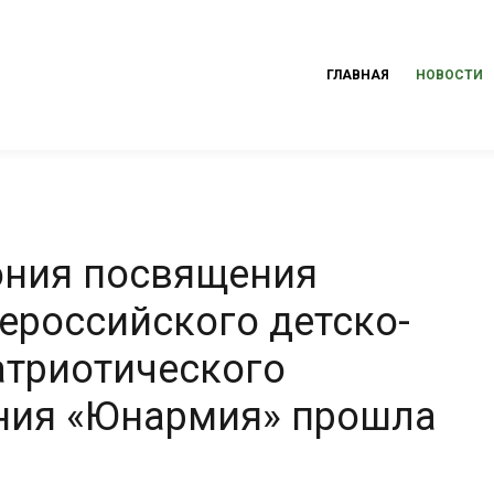
ГЛАВНАЯ
НОВОСТИ
ония посвящения
ероссийского детско-
атриотического
ния «Юнармия» прошла