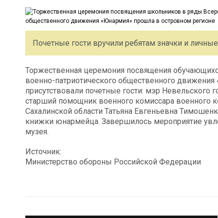
Почетные гости вручили ребятам значки и личны
Торжественная церемония посвящения обучающихс
военно-патриотического общественного движения 
присутствовали почетные гости: мэр Невельского 
старший помощник военного комиссара военного к
Сахалинской области Татьяна Евгеньевна Тимошенк
книжки юнармейца. Завершилось мероприятие увл
музея.
Источник:
Министерство обороны Российской Федерации