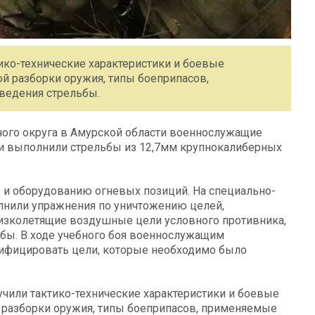
ико-технические характеристики и боевые
й разборки оружия, типы боеприпасов,
 ведения стрельбы.
ного округа в Амурской области военнослужащие
и выполнили стрельбы из 12,7мм крупнокалиберных
 и оборудованию огневых позиций. На специально-
лнили упражнения по уничтожению целей,
изколетящие воздушные цели условного противника,
бы. В ходе учебного боя военнослужащим
сифицировать цели, которые необходимо было
учили тактико-технические характеристики и боевые
 разборки оружия, типы боеприпасов, применяемые