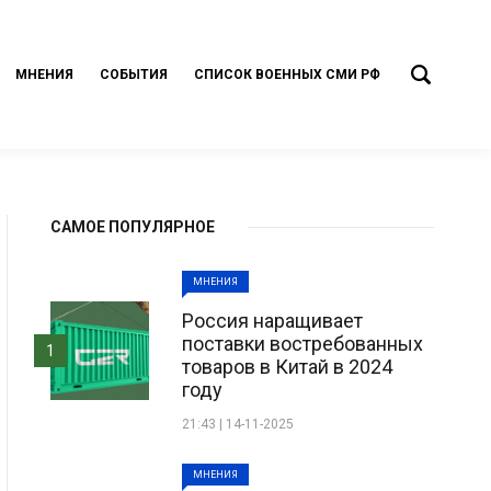
МНЕНИЯ
СОБЫТИЯ
СПИСОК ВОЕННЫХ СМИ РФ
САМОЕ ПОПУЛЯРНОЕ
МНЕНИЯ
Россия наращивает
поставки востребованных
1
товаров в Китай в 2024
году
21:43 | 14-11-2025
МНЕНИЯ