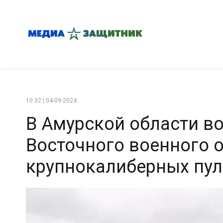
10:32 | 04-09-2024
В Амурской области 
Восточного военного о
крупнокалиберных пу