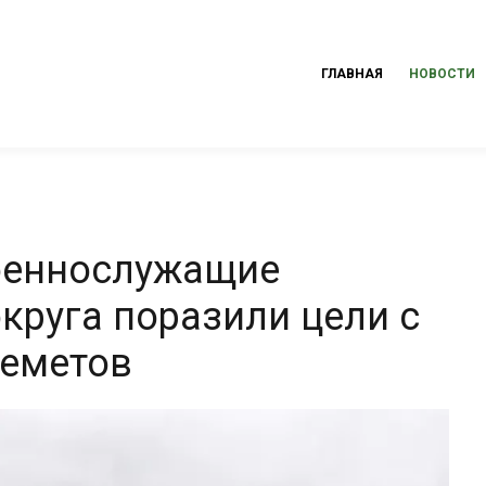
ГЛАВНАЯ
НОВОСТИ
военнослужащие
круга поразили цели с
леметов