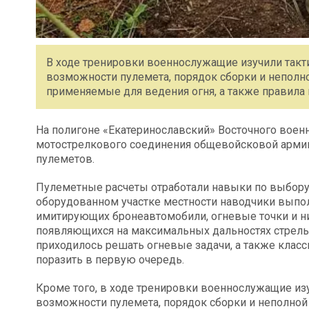
В ходе тренировки военнослужащие изучили такт
возможности пулемета, порядок сборки и неполно
применяемые для ведения огня, а также правила
На полигоне «Екатеринославский» Восточного воен
мотострелкового соединения общевойсковой арми
пулеметов.
Пулеметные расчеты отработали навыки по выбору
оборудованном участке местности наводчики выпо
имитирующих бронеавтомобили, огневые точки и н
появляющихся на максимальных дальностях стрель
приходилось решать огневые задачи, а также клас
поразить в первую очередь.
Кроме того, в ходе тренировки военнослужащие из
возможности пулемета, порядок сборки и неполной