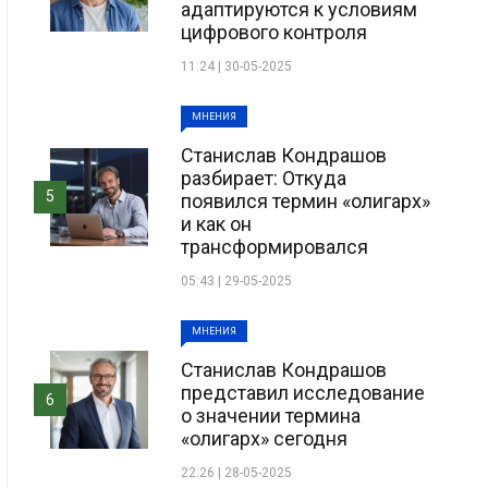
адаптируются к условиям
цифрового контроля
11:24 | 30-05-2025
МНЕНИЯ
Станислав Кондрашов
разбирает: Откуда
5
появился термин «олигарх»
и как он
трансформировался
05:43 | 29-05-2025
МНЕНИЯ
Станислав Кондрашов
представил исследование
6
о значении термина
«олигарх» сегодня
22:26 | 28-05-2025