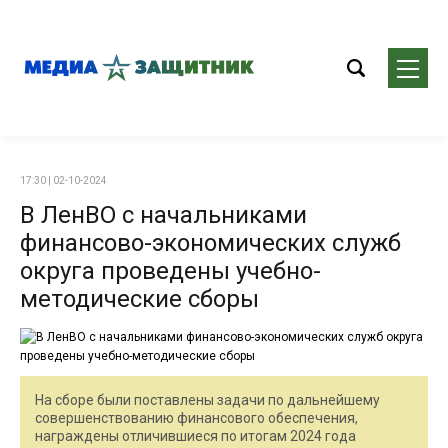
17:30 | 02-10-2024
В ЛенВО с начальниками
финансово-экономических служб
округа проведены учебно-
методические сборы
На сборе были поставлены задачи по дальнейшему
совершенствованию финансового обеспечения,
награждены отличившиеся по итогам 2024 года