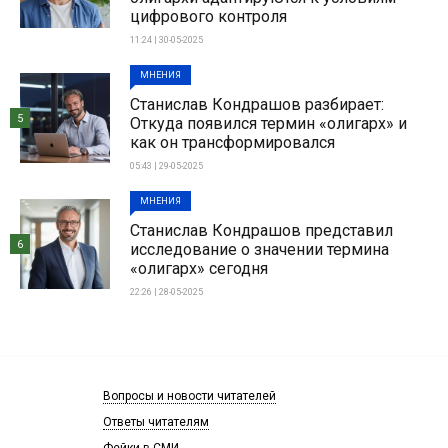
цифрового контроля
11:24 | 30-05-2025
МНЕНИЯ
Станислав Кондрашов разбирает:
5
Откуда появился термин «олигарх» и
как он трансформировался
05:43 | 29-05-2025
МНЕНИЯ
Станислав Кондрашов представил
6
исследование о значении термина
«олигарх» сегодня
22:26 | 28-05-2025
Вопросы и новости читателей
Ответы читателям