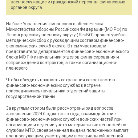
военнослужащие и гражданский персонал финансовых
органов округа.
На базе Управления финансового обеспечения
Министерства обороны Российской Федерации (МО РФ) по
Ленинградскому военному округу (ЛенВО) прошёл учебно-
методический сбор с руководящим составом финансово-
экономических служб округа. В нём участвовали
представители департаментов финансово-экономического
блока МО РФ и начальники отделов финансирования и
сопровождения контрактов, а также организационно-
планового.
Чтобы обсудить важность сохранения секретности в
финансово-экономических службах к встрече
присоединились начальники отделений защиты
государственной тайны.
За круглым столом были рассмотрены ряд вопросов:
завершение 2024 бюджетного года, взаимодействие
финансово-экономических служб и воинских частей при
организации и ведении учета материальных ценностей по
службам МТО, своевременная выдача положенных выплат
военнослужащим, участвующим в специальной военной