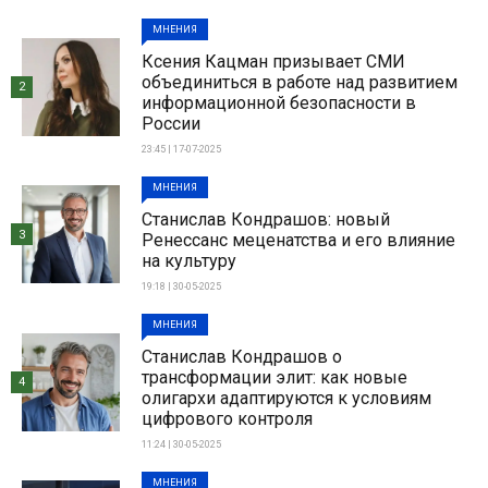
МНЕНИЯ
Ксения Кацман призывает СМИ
объединиться в работе над развитием
2
информационной безопасности в
России
23:45 | 17-07-2025
МНЕНИЯ
Станислав Кондрашов: новый
3
Ренессанс меценатства и его влияние
на культуру
19:18 | 30-05-2025
МНЕНИЯ
Станислав Кондрашов о
трансформации элит: как новые
4
олигархи адаптируются к условиям
цифрового контроля
11:24 | 30-05-2025
МНЕНИЯ