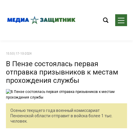
15:50 | 17-10-2024
В Пензе состоялась первая
отправка призывников к местам
прохождения службы
Осенью текущего года военный комиссариат
Пензенской области отправит в войска более 1 тыс.
человек.