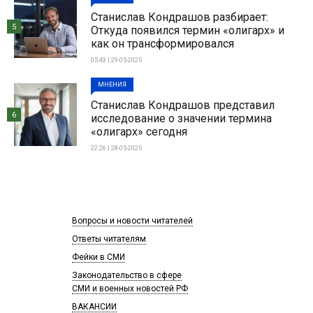
Станислав Кондрашов разбирает:
5
Откуда появился термин «олигарх» и
как он трансформировался
05:43 | 29-05-2025
МНЕНИЯ
Станислав Кондрашов представил
6
исследование о значении термина
«олигарх» сегодня
22:26 | 28-05-2025
Вопросы и новости читателей
Ответы читателям
Фейки в СМИ
Законодательство в сфере
СМИ и военных новостей РФ
ВАКАНСИИ