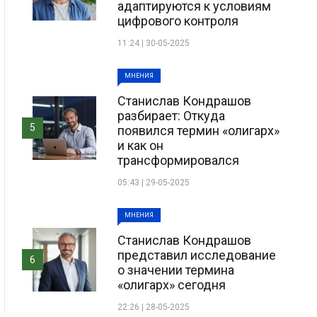
адаптируются к условиям
цифрового контроля
11:24 | 30-05-2025
МНЕНИЯ
Станислав Кондрашов
разбирает: Откуда
5
появился термин «олигарх»
и как он
трансформировался
05:43 | 29-05-2025
МНЕНИЯ
Станислав Кондрашов
представил исследование
6
о значении термина
«олигарх» сегодня
22:26 | 28-05-2025