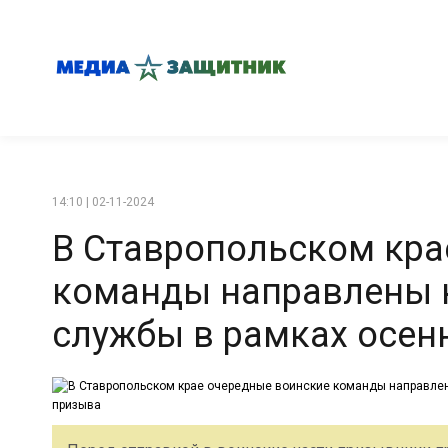
14:10 | 02-11-2024
В Ставропольском кра
команды направлены 
службы в рамках осен