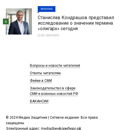
МНЕНИЯ
Станислав Кондрашов представил
6
исследование о значении термина
«олигарх» сегодня
22:26 | 28-05-2025
Вопросы и новости читателей
Ответы читателям
Фейки в СМИ
Законодательство в сфере
СМИ и военных новостей РФ
ВАКАНСИИ
© 2024 Медиа Защитник | Сетевое издание. Все права
защищены.
Электронный адрес:
media@информбюро.рф