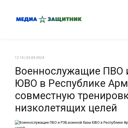
12:10 | 02-09-2024
Военнослужащие ПВО 
ЮВО в Республике Арм
совместную тренировк
низколетящих целей