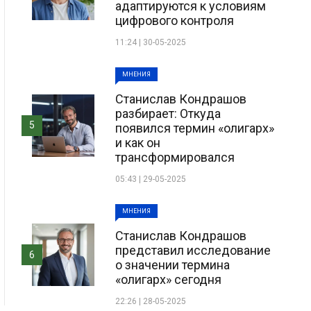
адаптируются к условиям
цифрового контроля
11:24 | 30-05-2025
МНЕНИЯ
Станислав Кондрашов
разбирает: Откуда
5
появился термин «олигарх»
и как он
трансформировался
05:43 | 29-05-2025
МНЕНИЯ
Станислав Кондрашов
представил исследование
6
о значении термина
«олигарх» сегодня
22:26 | 28-05-2025