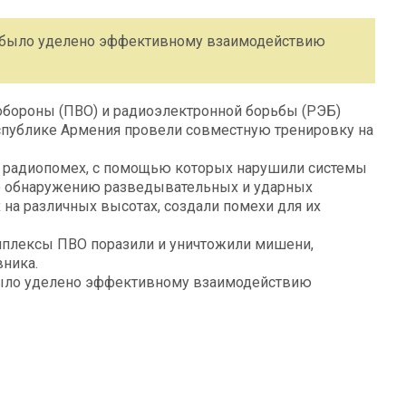
и было уделено эффективному взаимодействию
бороны (ПВО) и радиоэлектронной борьбы (РЭБ)
спублике Армения провели совместную тренировку на
и радиопомех, с помощью которых нарушили системы
по обнаружению разведывательных и ударных
 на различных высотах, создали помехи для их
плексы ПВО поразили и уничтожили мишени,
ника.
было уделено эффективному взаимодействию