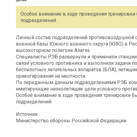
Особое внимание в ходе проведения тренировк
подразделений.
Личный состав подразделений противовоздушной о
военной базы Южного военного округа (ЮВО) в Ре
высокогорном полигоне Алагяз.
Специалисты РЭБ развернули и применили станци
связи условного противника и выполнили задачи 
беспилотных летательных аппаратов (БЛА), летящих
ориентирования на местности.
По переданным данным подразделениями РЭБ ком
имитирующие низколетящие цели условного против
Особое внимание в ходе проведения тренировки 
подразделений.
Источник:
Министерство обороны Российской Федерации