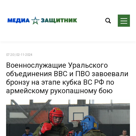
07:20 | 02-11-2024
Военнослужащие Уральского
объединения ВВС и ПВО завоевали
бронзу на этапе кубка ВС РФ по
армейскому рукопашному бою