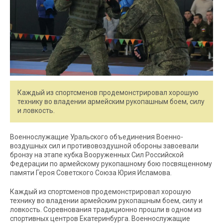
Каждый из спортсменов продемонстрировал хорошую
технику во владении армейским рукопашным боем, силу
и ловкость.
Военнослужащие Уральского объединения Военно-
воздушных сил и противовоздушной обороны завоевали
бронзу на этапе кубка Вооруженных Сил Российской
Федерации по армейскому рукопашному бою посвященному
памяти Героя Советского Союза Юрия Исламова.
Каждый из спортсменов продемонстрировал хорошую
технику во владении армейским рукопашным боем, силу и
ловкость. Соревнования традиционно прошли в одном из
спортивных центров Екатеринбурга. Военнослужащие