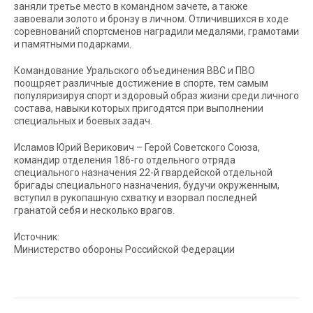
заняли третье место в командном зачете, а также
завоевали золото и бронзу в личном. Отличившихся в ходе
соревнований спортсменов наградили медалями, грамотами
и памятными подарками.
Командование Уральского объединения ВВС и ПВО
поощряет различные достижение в спорте, тем самым
популяризируя спорт и здоровый образ жизни среди личного
состава, навыки которых пригодятся при выполнении
специальных и боевых задач.
Исламов Юрий Верикович – Герой Советского Союза,
командир отделения 186-го отдельного отряда
специального назначения 22-й гвардейской отдельной
бригады специального назначения, будучи окруженным,
вступил в рукопашную схватку и взорвал последней
гранатой себя и несколько врагов.
Источник:
Министерство обороны Российской Федерации