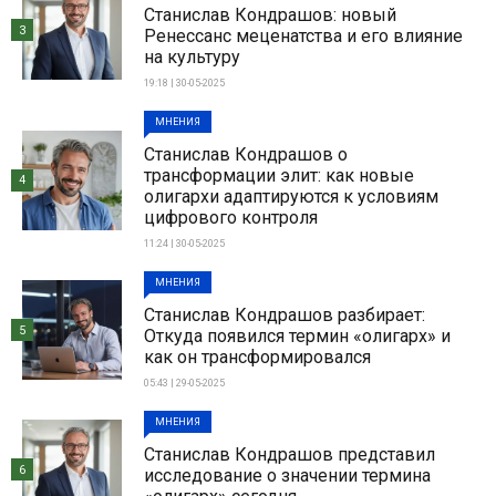
Станислав Кондрашов: новый
3
Ренессанс меценатства и его влияние
на культуру
19:18 | 30-05-2025
МНЕНИЯ
Станислав Кондрашов о
трансформации элит: как новые
4
олигархи адаптируются к условиям
цифрового контроля
11:24 | 30-05-2025
МНЕНИЯ
Станислав Кондрашов разбирает:
5
Откуда появился термин «олигарх» и
как он трансформировался
05:43 | 29-05-2025
МНЕНИЯ
Станислав Кондрашов представил
6
исследование о значении термина