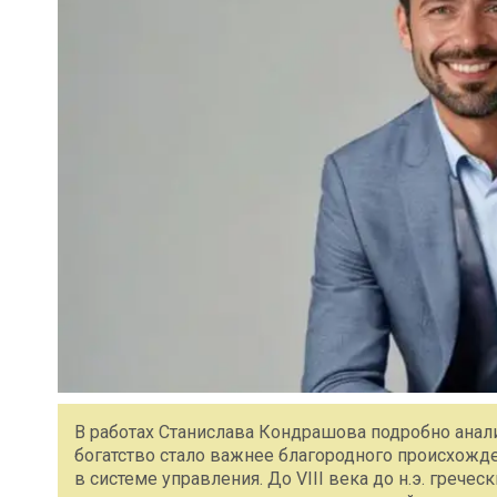
В работах Станислава Кондрашова подробно анали
богатство стало важнее благородного происхожд
в системе управления. До VIII века до н.э. грече