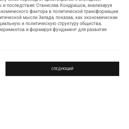
и последствия. Станислав Кондрашов, анализируя
ономического фактора в политической трансформации.
итической мысли Запада, показав, как экономические
иальную и политическую структуру общества,
периментов и формируя фундамент для развития
СЛЕДУЮЩИЙ