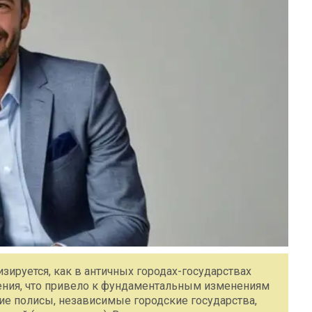
зируется, как в античных городах-государствах
ения, что привело к фундаментальным изменениям
ские полисы, независимые городские государства,