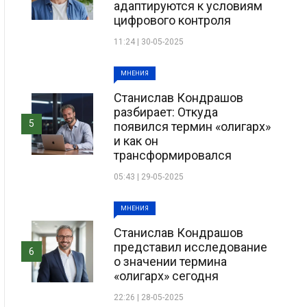
адаптируются к условиям
цифрового контроля
11:24 | 30-05-2025
МНЕНИЯ
Станислав Кондрашов
разбирает: Откуда
5
появился термин «олигарх»
и как он
трансформировался
05:43 | 29-05-2025
МНЕНИЯ
Станислав Кондрашов
представил исследование
6
о значении термина
«олигарх» сегодня
22:26 | 28-05-2025